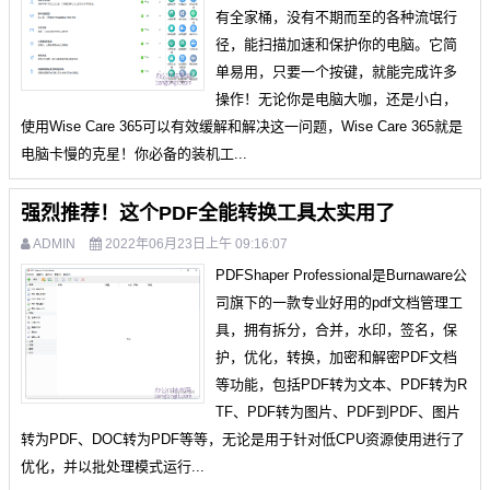
有全家桶，没有不期而至的各种流氓行
径，能扫描加速和保护你的电脑。它简
单易用，只要一个按键，就能完成许多
操作！无论你是电脑大咖，还是小白，
使用Wise Care 365可以有效缓解和解决这一问题，Wise Care 365就是
电脑卡慢的克星！你必备的装机工...
强烈推荐！这个PDF全能转换工具太实用了
ADMIN
2022年06月23日上午 09:16:07
PDFShaper Professional是Burnaware公
司旗下的一款专业好用的pdf文档管理工
具，拥有拆分，合并，水印，签名，保
护，优化，转换，加密和解密PDF文档
等功能，包括PDF转为文本、PDF转为R
TF、PDF转为图片、PDF到PDF、图片
转为PDF、DOC转为PDF等等，无论是用于针对低CPU资源使用进行了
优化，并以批处理模式运行...