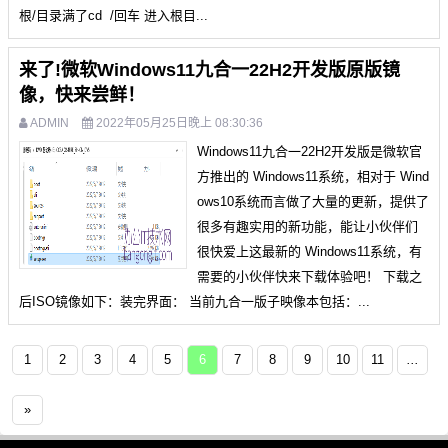
根/目录满了cd /回车 进入根目...
来了!微软Windows11九合一22H2开发版原版镜
像，快来尝鲜！
ADMIN
2022年05月25日晚上 08:30:36
Windows11九合一22H2开发版是微软官
方推出的 Windows11系统，相对于 Wind
ows10系统而言做了大量的更新，提供了
很多有趣实用的新功能，能让小伙伴们
很快爱上这最新的 Windows11系统，有
需要的小伙伴快来下载体验吧！ 下载之
后ISO镜像如下​：​装完界面： 当前九合一版子映像本包括：...
1
2
3
4
5
6
7
8
9
10
11
...
»