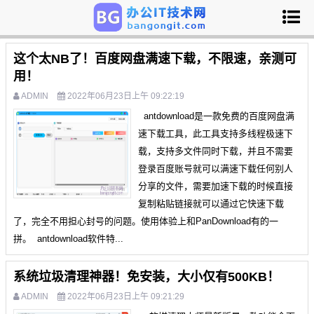
这个太NB了！百度网盘满速下载，不限速，亲测可
用！
ADMIN
2022年06月23日上午 09:22:19
antdownload是一款免费的百度网盘满
速下载工具，此工具支持多线程极速下
载，支持多文件同时下载，并且不需要
登录百度账号就可以满速下载任何别人
分享的文件，需要加速下载的时候直接
复制粘贴链接就可以通过它快速下载
了，完全不用担心封号的问题。使用体验上和PanDownload有的一
拼。 antdownload软件特...
系统垃圾清理神器！免安装，大小仅有500KB！
ADMIN
2022年06月23日上午 09:21:29