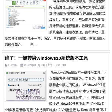
软媒清理大师最新版是一款功能全面
的电脑清理工具。软媒清理大师官方版
支 持深度扫描电脑磁盘并清除无用的垃
圾文件、重复文件，帮助用户有效地提
升计算机的运行速度。软媒清理大师集
系统瘦身、注册表清理、隐私清理、重
复文件清理等功能于一体，满足用户的多种系统优化需求。软媒清理大
师软件简介： 电...
绝了！一键转换Windows10系统版本工具
ADMIN
2022年06月23日上午 09:20:30
Windows10系统版本一键转换工具，可
以简单方便地在家庭版、专业版、教育
版和企业版之间切换。 Windows10任意
版本万能转换工具简介:本软件适用于装
错Windows10系统版本，不用重装1.可
转换Windows10任意版本 至 企业版/专
业版/家庭版/教育版（支持相互转换）2.Vol批量版 与 Retail零售版 互相