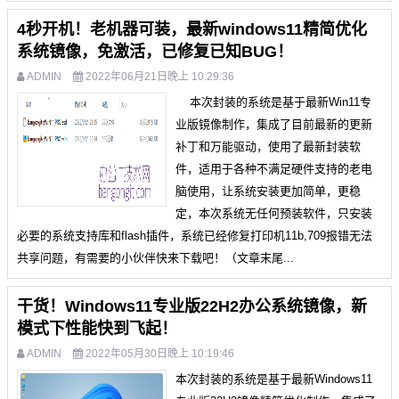
4秒开机！老机器可装，最新windows11精简优化
系统镜像，免激活，已修复已知BUG！
ADMIN
2022年06月21日晚上 10:29:36
本次封装的系统是基于最新Win11专
业版镜像制作，集成了目前最新的更新
补丁和万能驱动，使用了最新封装软
件，适用于各种不满足硬件支持的老电
脑使用，让系统安装更加简单，更稳
定，本次系统无任何预装软件，只安装
必要的系统支持库和flash插件，系统已经修复打印机11b,709报错无法
共享问题，有需要的小伙伴快来下载吧！（文章末尾...
干货！Windows11专业版22H2办公系统镜像，新
模式下性能快到飞起！
ADMIN
2022年05月30日晚上 10:19:46
本次封装的系统是基于最新Windows11