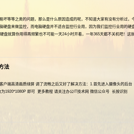
易坏等等之类的问题，那么是什么原因造成的呢，不知道大家有没有分析过，
脑硬盘来做监控，而电脑硬盘并不适合监控行业用，因为我们监控行业用的硬盘
用硬盘就算你用得再频繁也不可能一天24小时开着，一年365天都不关机吧！这
方法
客户端高清画质绿屏 调了流畅之后又好了解决方法：1.首先进入摄像头的后台
1920*1080P 即可 更多教程 请关注办公IT技术网 微信公众号 长按识别