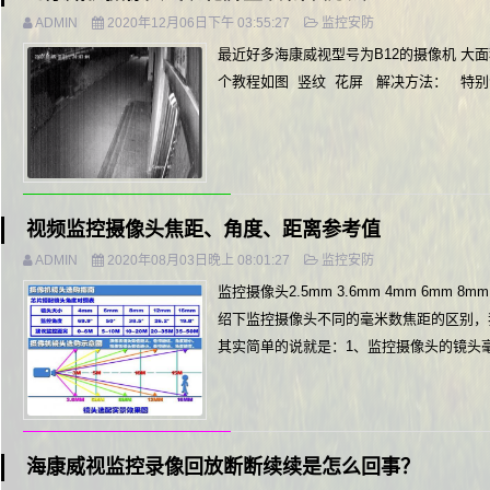
ADMIN
2020年12月06日下午 03:55:27
监控安防
最近好多海康威视型号为B12的摄像机 大
个教程如图 竖纹 花屏 解决方法： 特别注
视频监控摄像头焦距、角度、距离参考值
ADMIN
2020年08月03日晚上 08:01:27
监控安防
监控摄像头2.5mm 3.6mm 4mm 6
绍下监控摄像头不同的毫米数焦距的区别，
其实简单的说就是：1、监控摄像头的镜头毫
海康威视监控录像回放断断续续是怎么回事？