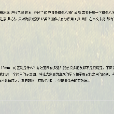
面积出现 竖纹花屏 现象 经过了解 应该是摄像机固件故障 需要升级一下摄像机
意 此方法 只对海康威视B12类型摄像机有效所用工具 固件 在本文末尾 都有下载
mm 8mm 12mm…的区别是什么？有效范围有多远？我想很多朋友都不是很清楚，下
我们用一个简单的示意图，将让大家更为直观的学习和掌握它们之间的区别、
米数值越大，看的越远（有效范围），但是摄像头的有效角...