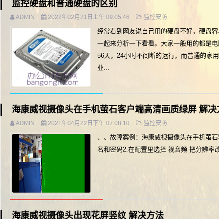
监控硬盘和普通硬盘的区别
ADMIN
2022年02月21日上午 09:05:46
监控安防
经常看到网友说自己用的硬盘不好，硬盘容
一起来分析一下看看。大家一般用的都是电
56天，24小时不间断的运行，而普通的家
业...
海康威视摄像头在手机萤石客户端高清画质绿屏 解决
ADMIN
2021年04月22日下午 07:08:10
监控安防
、、故障案例：海康威视摄像头在手机萤石
名和密码2.在配置里选择 视音频 把分辨率改为
海康威视摄像头出现花屏竖纹 解决方法