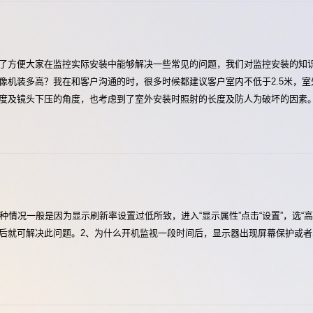
了方便大家在监控实际安装中能够解决一些常见的问题，我们对监控安装的知
机装多高？我在和客户沟通的时，很多时候都建议客户室内不低于2.5米，室外
度及镜头下压的角度，也考虑到了室外安装时照射的长度及防人为破坏的因素
种情况一般是因为显示刷新率设置过低所致，进入“显示属性”点击“设置”，选“高
退出后就可解决此问题。2、为什么开机监视一段时间后，显示器出现屏幕保护或者