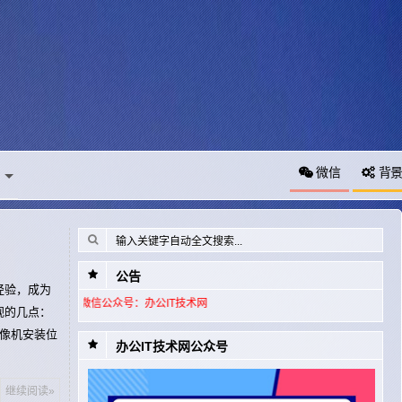
微信
背
公告
经验，成为
号：办公IT技术网
视的几点：
像机安装位
办公IT技术网公众号
继续阅读»