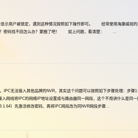
中显示用户被锁定，遇到这种情况按照如下操作即可。 经常使用海康威视的
？密码找不回怎么办？蒙圈了吧！ 如上问题，看清楚： ...
的，IPC无法接入其他品牌的NVR，其实这个问题可以按照如下步骤处理：步骤
接入网线将IPC的网络IP地址设置成与路由器同一网段，这个不用讲什么是同
8.1.64）先激活修改密码、再将IPC网段改为同NVR网段步骤...