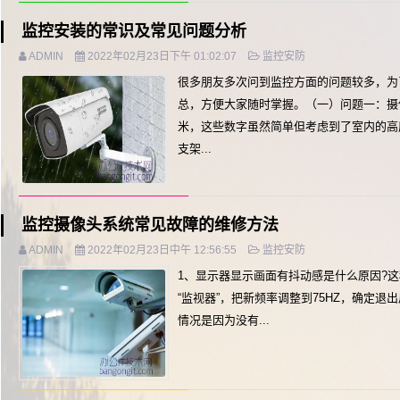
监控安装的常识及常见问题分析
ADMIN
2022年02月23日下午 01:02:07
监控安防
很多朋友多次问到监控方面的问题较多，为
总，方便大家随时掌握。（一）问题一：摄像
米，这些数字虽然简单但考虑到了室内的高
支架...
监控摄像头系统常见故障的维修方法
ADMIN
2022年02月23日中午 12:56:55
监控安防
1、显示器显示画面有抖动感是什么原因?这
“监视器”，把新频率调整到75HZ，确定
情况是因为没有...