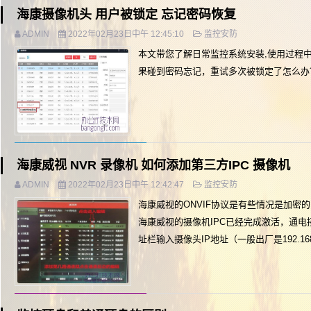
海康摄像机头 用户被锁定 忘记密码恢复
ADMIN
2022年02月23日中午 12:45:10
监控安防
本文带您了解日常监控系统安装,使用过程
果碰到密码忘记，重试多次被锁定了怎么办
海康威视 NVR 录像机 如何添加第三方IPC 摄像机
ADMIN
2022年02月23日中午 12:42:47
监控安防
海康威视的ONVIF协议是有些情况是加密
海康威视的摄像机IPC已经完成激活，通电
址栏输入摄像头IP地址（一般出厂是192.16