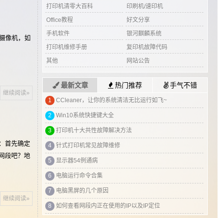
打印机清零大百科
印刷机/速印机
Office教程
好文分享
手机软件
银河麒麟系统
摄像机，如
打印机维修手册
复印机故障代码
其他
网站公告
最新文章
热门推荐
手气不错
继续阅读»
1
富士施乐P268打印机硒鼓重置及加粉清零方法
2
联想lj2405墨粉灯常亮清零方法
3
关注本站 微信搜索：办公IT技术网
1：首先确定
4
联想 M7605D 打印机清零操作详细步骤
一网段吧？地
5
WIN7-WIN10-WIN11纯净装机系统镜像，附带重装系统教程！
6
戴尔g3外星人控制中心 下载安装方法
7
海康威视摄像头出现花屏竖纹 解决方法
继续阅读»
8
多媒体教学一体机显示未输入信号 解决方法