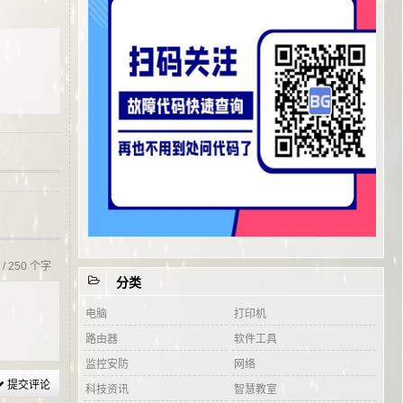
0
/ 250 个字
分类
电脑
打印机
路由器
软件工具
监控安防
网络
提交评论
科技资讯
智慧教室