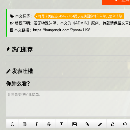
本文标签：
柯尼卡美能达c454e c454提示更换图像转印带单元怎么清除
版权声明：若无特殊注明，本文为《
ADMIN
》原创，转载请保留文章
本文链接：https://bangongit.com/?post=1198
热门推荐
发表吐槽
你肿么看？