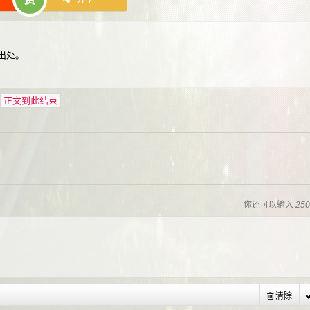
出处。
正文到此结束
你还可以输入
25
清除