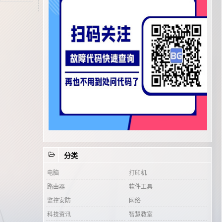
分类
电脑
打印机
路由器
软件工具
监控安防
网络
科技资讯
智慧教室