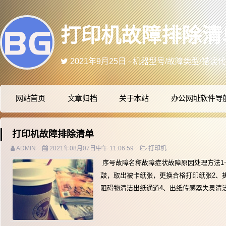
打印机故障排除清单 -
2021年4月5日 - 网页端/手机端网站美化,
2021年1月25日 - 喜欢本站的可以Ctrl
2020年6月7日 - 不固定时间更新维修中的小技巧
2021年12月16日 - 更多资讯 关注微信公
网站首页
文章归档
关于本站
办公网址软件导
2021年9月25日 - 机器型号/故障类型/错
打印机故障排除清单
ADMIN
2021年08月07日中午 11:06:59
打印机
序号故障名称故障症状故障原因处理方法1
鼓，取出被卡纸张，更换合格打印纸张2、
阻碍物清洁出纸通道4、出纸传感器失灵清洁