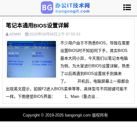
笔记本通用BIOS设置详解
ADMIN
2020年09月06日上午 07:55:33
不少用户由于不熟悉BIOS，导致在需要
设置BIOS时不知如何下手，其实BIOS
基本大同小异，今天我们以笔记本电脑
为例，为大家进行BIOS设置详解，熟悉
了以后再遇到BIOS设置就手到擒来
了。 开机后，电脑屏幕上一般都会
出现英文提示，如按F2进入BIOS菜单等等，具体型号不同按键可能不
一样。下图便是BIOS界面： 1、Main（重点设...
Copyright © 2019-2026 bangongit.com 版权所有