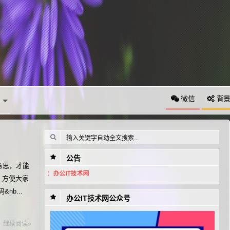
微信
背
公告
意思，才能
号：办公IT技术网
，方便大家
b...
办公IT技术网公众号
继续阅读»