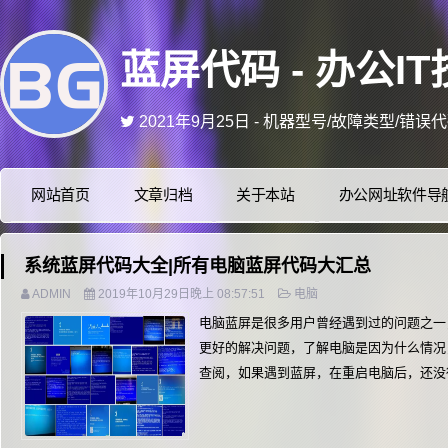
蓝屏代码 - 办公IT技
2021年9月25日 - 机器型号/故障类型/错
2021年4月5日 - 网页端/手机端网站美化,
2021年1月25日 - 喜欢本站的可以Ctrl
2020年6月7日 - 不固定时间更新维修中的小技巧
网站首页
文章归档
关于本站
办公网址软件导
2021年12月16日 - 更多资讯 关注微信公
系统蓝屏代码大全|所有电脑蓝屏代码大汇总
ADMIN
2019年10月29日晚上 08:57:51
电脑
电脑蓝屏是很多用户曾经遇到过的问题之一
更好的解决问题，了解电脑是因为什么情况
查阅，如果遇到蓝屏，在重启电脑后，还没得