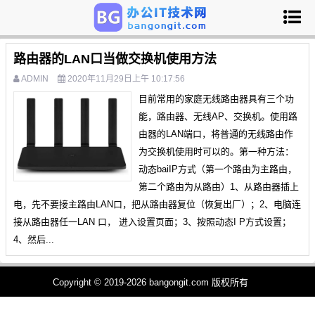
路由器的LAN口当做交换机使用方法
ADMIN
2020年11月29日上午 10:17:56
目前常用的家庭无线路由器具有三个功
能，路由器、无线AP、交换机。使用路
由器的LAN端口，将普通的无线路由作
为交换机使用时可以的。第一种方法：
动态baiIP方式（第一个路由为主路由，
第二个路由为从路由）1、从路由器插上
电，先不要接主路由LAN口，把从路由器复位（恢复出厂）；2、电脑连
接从路由器任一LAN 口， 进入设置页面；3、按照动态I P方式设置；
4、然后...
Copyright © 2019-2026 bangongit.com 版权所有