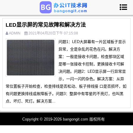
LED显示屏的常见故障和解决方法
ADMIN
2021年04月20日下午 07:15:08
问题1：LED大屏幕有一片区域板子显示
异常，全是杂乱的花色在闪。解决方
案：一般是接收卡问题，检查那块区域
是哪一张接收卡控制，更换接收卡可解
决问题。问题2：LED显示屏一行异常显
示，一闪一闪的杂色。解决方案：从异
常位置板子开始检查，检查排线是否松动、板子排线接 口是否损坏，如
有问题更换排线或故障板子。问题3：整屏中有零星的不亮灯，也叫黑
点、坏灯、死灯。解决方案...
Copyright © 2019-2026 bangongit.com 版权所有