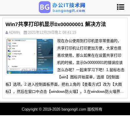
Win7共享打印机显示0x00000001 解决方法
ADMIN
2021年12月29日晚上 08:41:15
现在办公使用到打印机是非常普遍的，
共享打印机让打印更加方便，大家也很
喜欢使用，那么如果在在设置共享打印
机的时候，显示0x00000001的错误应该
怎么办呢？一起来学习下吧！1.鼠标右击
【win】图标开始菜单，选择【控制面
板】选项。2.进入控制面板界面，把右上角的【查看方式】改为【大图
标】，然后在窗口中点击【windows防火墙】。3.在windows防火墙界...
Copyright © 2019-2026 bangongit.com 版权所有