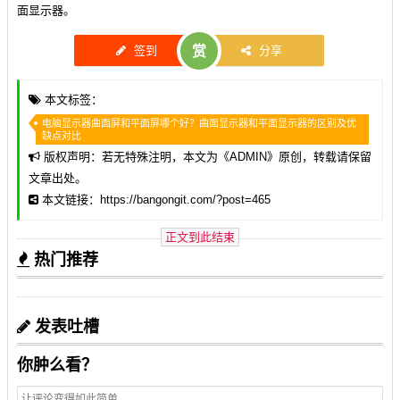
面显示器。
签到
赏
分享
本文标签：
电脑显示器曲面屏和平面屏哪个好？曲面显示器和平面显示器的区别及优
缺点对比
版权声明：若无特殊注明，本文为《
ADMIN
》原创，转载请保留
文章出处。
本文链接：https://bangongit.com/?post=465
正文到此结束
热门推荐
发表吐槽
你肿么看？