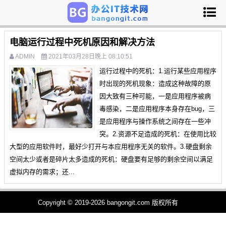
电脑运行过程中死机原因和解决方法
ADMIN
2021年03月28日晚上 08:10:51
运行过程中的死机：1.运行某些应用程序
时出现的死机现象：造成这种故障的原
因大致有三种可能，一是应用程序被病
毒感染，二是应用程序本身存在bug，三
是应用程序与操作系统之间存在一些冲
突。2.资源不足造成的死机：在使用比较
大型的应用软件时，最好少打开与本应用程序无关的软件。3.硬盘剩余
空间太少或者是碎片太多造成的死机：硬盘要有足够的剩余空间以满足
虚拟内存的需求；还...
Copyright © 2019-2026 bangongit.com 版权所有