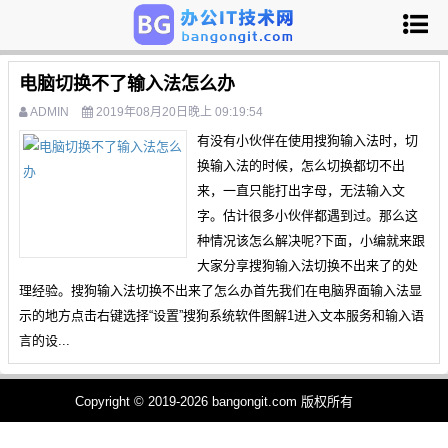
电脑切换不了输入法怎么办
ADMIN
2019年08月20日晚上 09:19:54
有没有小伙伴在使用搜狗输入法时，切
换输入法的时候，怎么切换都切不出
来，一直只能打出字母，无法输入文
字。估计很多小伙伴都遇到过。那么这
种情况该怎么解决呢?下面，小编就来跟
大家分享搜狗输入法切换不出来了的处
理经验。搜狗输入法切换不出来了怎么办首先我们在电脑界面输入法显
示的地方点击右键选择“设置”搜狗系统软件图解1进入文本服务和输入语
言的设...
Copyright © 2019-2026 bangongit.com 版权所有